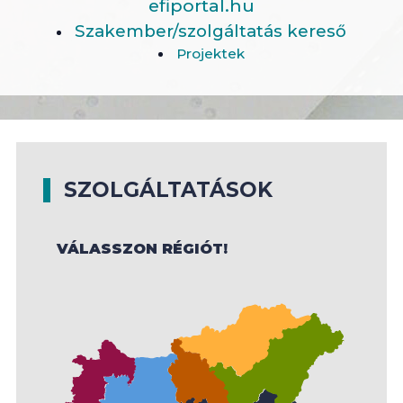
efiportal.hu
Szakember/szolgáltatás kereső
Projektek
SZOLGÁLTATÁSOK
VÁLASSZON RÉGIÓT!