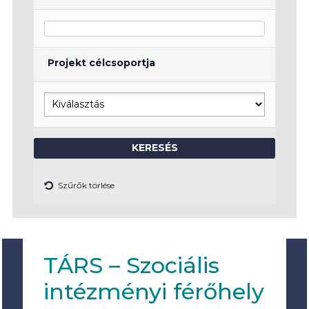
Projekt célcsoportja
Szűrők törlése
TÁRS – Szociális
intézményi férőhely