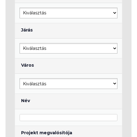
Járás
Város
Név
Projekt megvalósítója