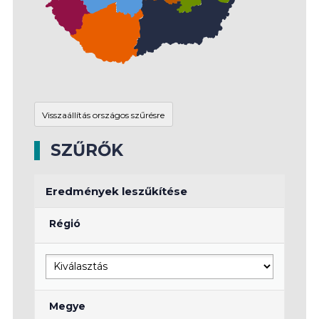
SZŰRŐK
Eredmények leszűkítése
Régió
Megye