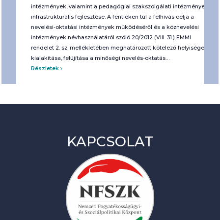
intézmények, valamint a pedagógiai szakszolgálati intézmények
infrastrukturális fejlesztése. A fentieken túl a felhívás célja a
nevelési-oktatási intézmények működéséről és a köznevelési
intézmények névhasználatáról szóló 20/2012 (VIII. 31.) EMMI
rendelet 2. sz. mellékletében meghatározott kötelező helyiségek
kialakítása, felújítása a minőségi nevelés-oktatás…
Részletek
KAPCSOLAT